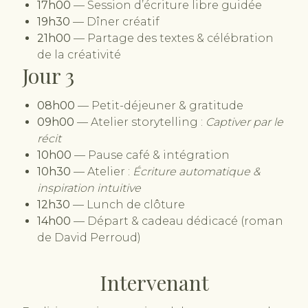
17h00
— Session d’écriture libre guidée
19h30
— Dîner créatif
21h00
— Partage des textes & célébration
de la créativité
Jo
ur 3
08h00
— Petit-déjeuner & gratitude
09h00
— Atelier storytelling :
Captiver par le
récit
10h00
— Pause café & intégration
10h30
— Atelier :
Écriture automatique &
inspiration intuitive
12h30
— Lunch de clôture
14h00
— Départ & cadeau dédicacé (roman
de David Perroud)
Intervenant