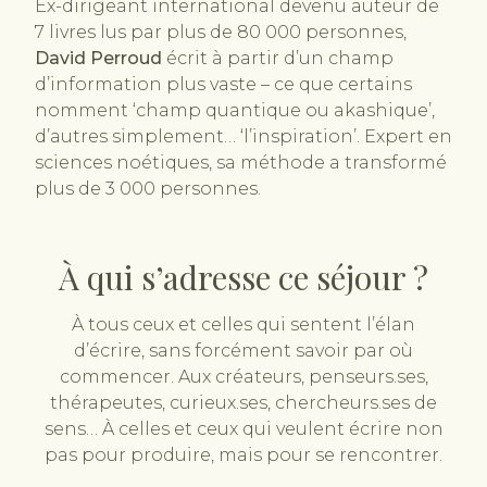
Ex-dirigeant international devenu auteur de
7 livres lus par plus de 80 000 personnes,
David Perroud
écrit à partir d’un champ
d’information plus vaste – ce que certains
nomment ‘champ quantique ou akashique’,
d’autres simplement… ‘l’inspiration’. Expert en
sciences noétiques, sa méthode a transformé
plus de 3 000 personnes.
À qui s’adresse ce séjour ?
À tous ceux et celles qui sentent l’élan
d’écrire, sans forcément savoir par où
commencer. Aux créateurs, penseurs.ses,
thérapeutes, curieux.ses, chercheurs.ses de
sens… À celles et ceux qui veulent écrire non
pas pour produire, mais pour se rencontrer.