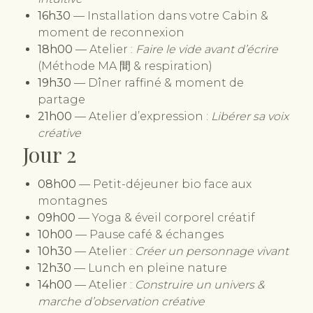
16h30
— Installation dans votre Cabin &
moment de reconnexion
18h00
— Atelier :
Faire le vide avant d’écrire
(Méthode MA 間 & respiration)
19h30
— Dîner raffiné & moment de
partage
21h00
— Atelier d’expression :
Libérer sa voix
créative
Jour 2
08h00
— Petit-déjeuner bio face aux
montagnes
09h00
— Yoga & éveil corporel créatif
10h00
— Pause café & échanges
10h30
— Atelier :
Créer un personnage vivant
12h30
— Lunch en pleine nature
14h00
— Atelier :
Construire un univers &
marche d’observation créative