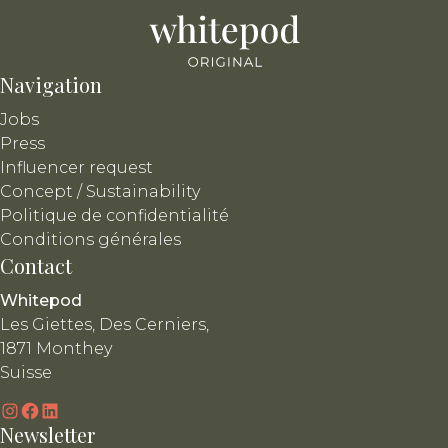
Navigation
Jobs
Press
Influencer request
Concept / Sustainability
Politique de confidentialité
Conditions générales
Contact
Whitepod
Les Giettes, Des Cerniers,
1871 Monthey
Suisse
Instagram
Facebook
LinkedIn
Newsletter