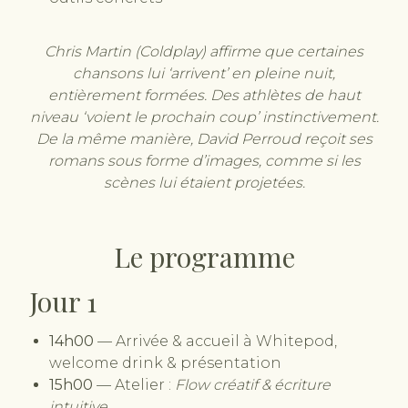
Chris Martin (Coldplay) affirme que certaines
chansons lui ‘arrivent’ en pleine nuit,
entièrement formées. Des athlètes de haut
niveau ‘voient le prochain coup’ instinctivement.
De la même manière, David Perroud reçoit ses
romans sous forme d’images, comme si les
scènes lui étaient projetées.
Le programme
Jour 1
14h00
— Arrivée & accueil à Whitepod,
welcome drink & présentation
15h00
— Atelier :
Flow créatif & écriture
intuitive