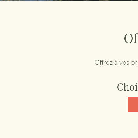
Of
Offrez à vos p
Choi