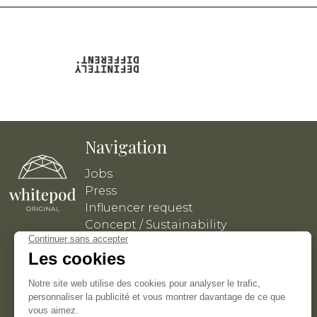
Navigation
Jobs
Press
Influencer request
Concept / Sustainability
Politique de confidentialité
Conditions générales