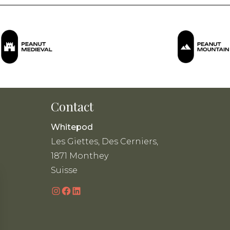
Contact
Whitepod
Les Giettes, Des Cerniers,
1871 Monthey
Suisse
Instagram
Facebook
LinkedIn