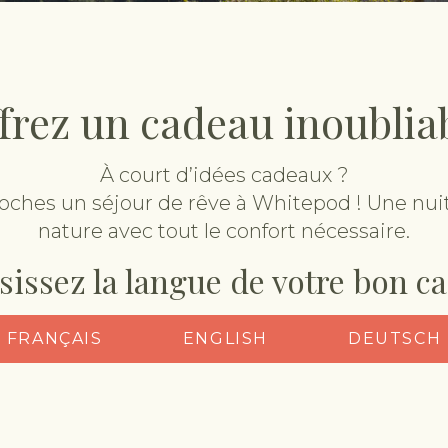
frez un cadeau inoublia
À court d’idées cadeaux ?
roches un séjour de rêve à Whitepod ! Une nui
nature avec tout le confort nécessaire.
sissez la langue de votre bon c
FRANÇAIS
ENGLISH
DEUTSCH