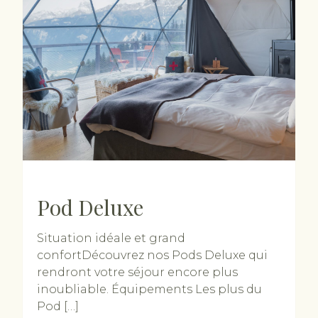
Pod Deluxe
Situation idéale et grand
confortDécouvrez nos Pods Deluxe qui
rendront votre séjour encore plus
inoubliable. Équipements Les plus du
Pod […]