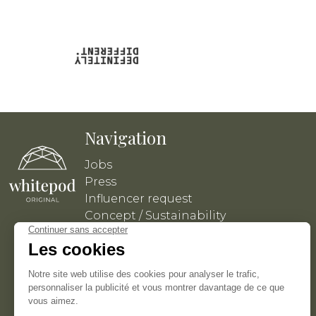
Navigation
Jobs
Press
Influencer request
Concept / Sustainability
Politique de confidentialité
Conditions générales