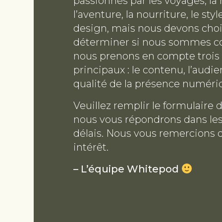
passionnés par les voyages, la 
l’aventure, la nourriture, le styl
design, mais nous devons choi
déterminer si nous sommes c
nous prenons en compte trois 
principaux : le contenu, l’audie
qualité de la présence numéri
Veuillez remplir le formulaire
nous vous répondrons dans les
délais. Nous vous remercions 
intérêt.
– L’équipe Whitepod