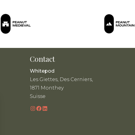
Contact
Whitepod
Les Giettes, Des Cerniers,
1871 Monthey
Suisse
Instagram
Facebook
LinkedIn