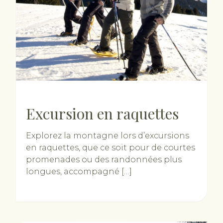
Excursion en raquettes
Explorez la montagne lors d’excursions
en raquettes, que ce soit pour de courtes
promenades ou des randonnées plus
longues, accompagné […]