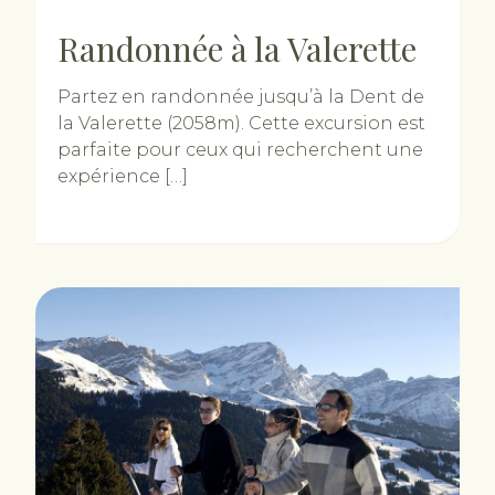
Randonnée à la Valerette
Partez en randonnée jusqu’à la Dent de
la Valerette (2058m). Cette excursion est
parfaite pour ceux qui recherchent une
expérience […]